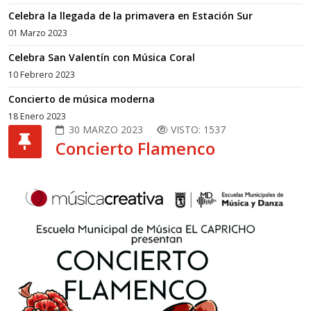
Celebra la llegada de la primavera en Estación Sur
01 Marzo 2023
Celebra San Valentín con Música Coral
10 Febrero 2023
Concierto de música moderna
18 Enero 2023
30 MARZO 2023
VISTO: 1537
Concierto Flamenco