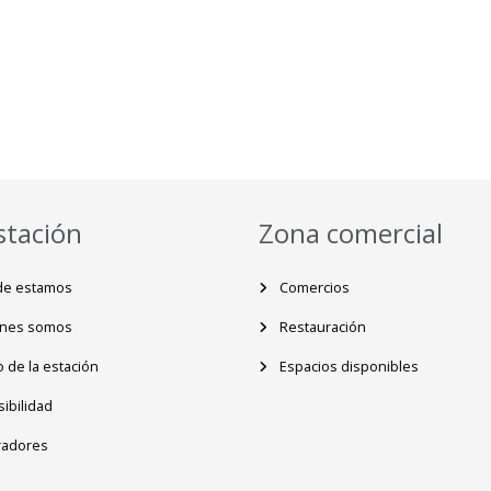
stación
Zona comercial
e estamos
Comercios
nes somos
Restauración
 de la estación
Espacios disponibles
ibilidad
adores