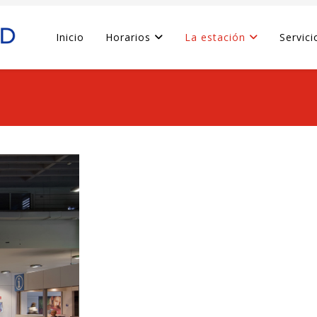
Inicio
Horarios
La estación
Servici