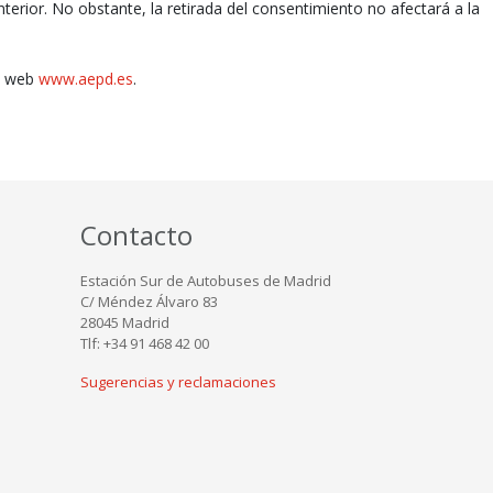
rior. No obstante, la retirada del consentimiento no afectará a la
na web
www.aepd.es
.
Contacto
Estación Sur de Autobuses de Madrid
C/ Méndez Álvaro 83
28045 Madrid
Tlf: +34 91 468 42 00
Sugerencias y reclamaciones