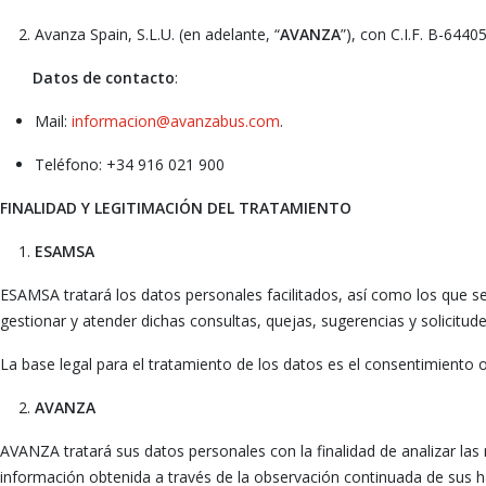
Avanza Spain, S.L.U. (en adelante, “
AVANZA
”), con C.I.F. B-6440
Datos de contacto
:
Mail:
informacion@avanzabus.com
.
Teléfono: +34 916 021 900
FINALIDAD Y LEGITIMACIÓN DEL TRATAMIENTO
ESAMSA
ESAMSA tratará los datos personales facilitados, así como los que se
gestionar y atender dichas consultas, quejas, sugerencias y solicitud
La base legal para el tratamiento de los datos es el consentimiento 
AVANZA
AVANZA tratará sus datos personales con la finalidad de analizar las
información obtenida a través de la observación continuada de sus há