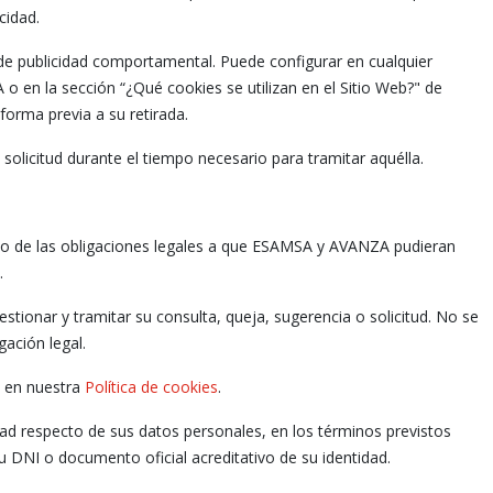
cidad.
s de publicidad comportamental. Puede configurar en cualquier
 en la sección “¿Qué cookies se utilizan en el Sitio Web?" de
forma previa a su retirada.
olicitud durante el tiempo necesario para tramitar aquélla.
to de las obligaciones legales a que ESAMSA y AVANZA pudieran
.
onar y tramitar su consulta, queja, sugerencia o solicitud. No se
gación legal.
o en nuestra
Política de cookies
.
idad respecto de sus datos personales, en los términos previstos
 DNI o documento oficial acreditativo de su identidad.