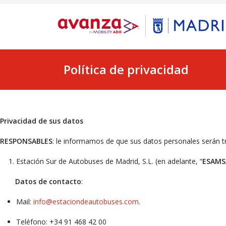
Política de privacidad
Privacidad de sus datos
RESPONSABLES
: le informamos de que sus datos personales serán tra
Estación Sur de Autobuses de Madrid, S.L. (en adelante, “
ESAMS
Datos de contacto
:
Mail:
info@estaciondeautobuses.com
.
Teléfono: +34 91 468 42 00