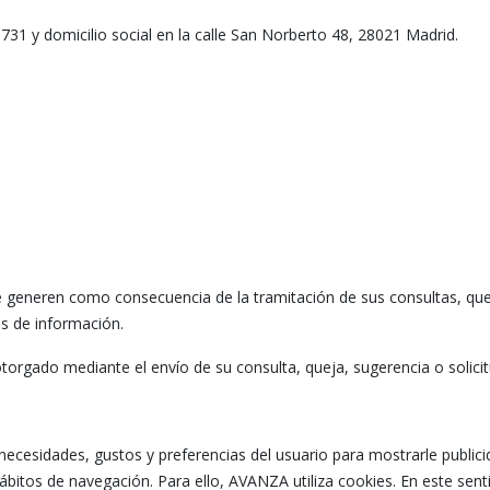
5731 y domicilio social en la calle San Norberto 48, 28021 Madrid.
 generen como consecuencia de la tramitación de sus consultas, queja
es de información.
otorgado mediante el envío de su consulta, queja, sugerencia o solici
 necesidades, gustos y preferencias del usuario para mostrarle public
bitos de navegación. Para ello, AVANZA utiliza cookies. En este sent