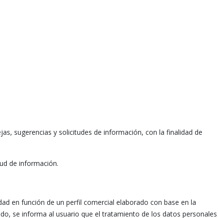
s, sugerencias y solicitudes de información, con la finalidad de
tud de información.
idad en función de un perfil comercial elaborado con base en la
ido, se informa al usuario que el tratamiento de los datos personales