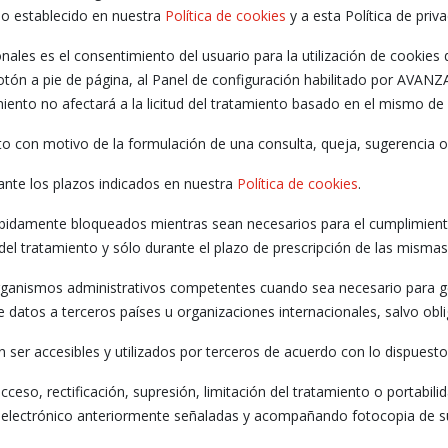
lo establecido en nuestra
Política de cookies
y a esta Política de priva
onales es el consentimiento del usuario para la utilización de cookie
n a pie de página, al Panel de configuración habilitado por AVANZA o
iento no afectará a la licitud del tratamiento basado en el mismo de 
 con motivo de la formulación de una consulta, queja, sugerencia o s
nte los plazos indicados en nuestra
Política de cookies
.
ebidamente bloqueados mientras sean necesarios para el cumplimien
 del tratamiento y sólo durante el plazo de prescripción de las mismas
anismos administrativos competentes cuando sea necesario para gesti
 datos a terceros países u organizaciones internacionales, salvo obli
ser accesibles y utilizados por terceros de acuerdo con lo dispuest
ceso, rectificación, supresión, limitación del tratamiento o portabil
eo electrónico anteriormente señaladas y acompañando fotocopia de su