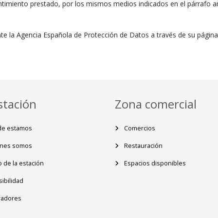
imiento prestado, por los mismos medios indicados en el párrafo ante
te la Agencia Española de Protección de Datos a través de su pági
stación
Zona comercial
e estamos
Comercios
nes somos
Restauración
 de la estación
Espacios disponibles
ibilidad
adores