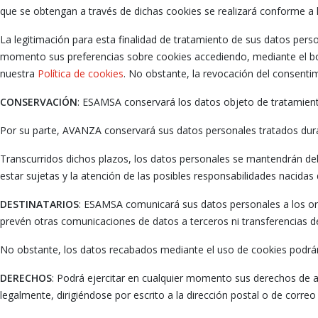
que se obtengan a través de dichas cookies se realizará conforme a 
La legitimación para esta finalidad de tratamiento de sus datos pers
momento sus preferencias sobre cookies accediendo, mediante el botó
nuestra
Política de cookies
. No obstante, la revocación del consentim
CONSERVACIÓN
: ESAMSA conservará los datos objeto de tratamiento
Por su parte, AVANZA conservará sus datos personales tratados dura
Transcurridos dichos plazos, los datos personales se mantendrán d
estar sujetas y la atención de las posibles responsabilidades nacidas
DESTINATARIOS
: ESAMSA comunicará sus datos personales a los org
prevén otras comunicaciones de datos a terceros ni transferencias de
No obstante, los datos recabados mediante el uso de cookies podrán 
DERECHOS
: Podrá ejercitar en cualquier momento sus derechos de ac
legalmente, dirigiéndose por escrito a la dirección postal o de corr